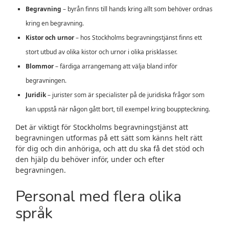
Begravning
– byrån finns till hands kring allt som behöver ordnas
kring en begravning.
Kistor och urnor
– hos Stockholms begravningstjänst finns ett
stort utbud av olika kistor och urnor i olika prisklasser.
Blommor
– färdiga arrangemang att välja bland inför
begravningen.
Juridik
– jurister som är specialister på de juridiska frågor som
kan uppstå när någon gått bort, till exempel kring bouppteckning.
Det är viktigt för Stockholms begravningstjänst att
begravningen utformas på ett sätt som känns helt rätt
för dig och din anhöriga, och att du ska få det stöd och
den hjälp du behöver inför, under och efter
begravningen.
Personal med flera olika
språk