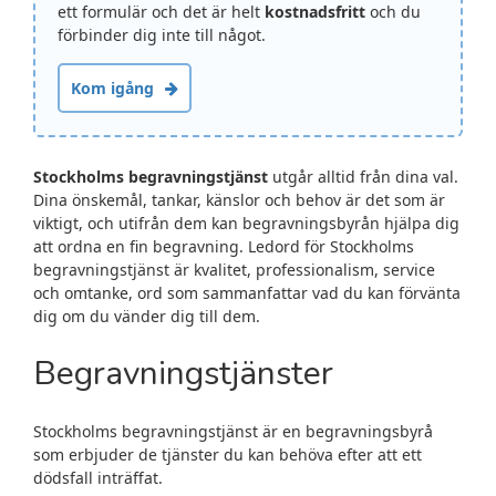
ett formulär och det är helt
kostnadsfritt
och du
förbinder dig inte till något.
Kom igång
Stockholms begravningstjänst
utgår alltid från dina val.
Dina önskemål, tankar, känslor och behov är det som är
viktigt, och utifrån dem kan begravningsbyrån hjälpa dig
att ordna en fin begravning. Ledord för Stockholms
begravningstjänst är kvalitet, professionalism, service
och omtanke, ord som sammanfattar vad du kan förvänta
dig om du vänder dig till dem.
Begravningstjänster
Stockholms begravningstjänst är en begravningsbyrå
som erbjuder de tjänster du kan behöva efter att ett
dödsfall inträffat.