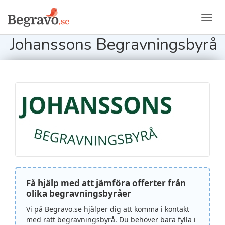
Toggl
navig
Johanssons Begravningsbyrå
Få hjälp med att jämföra offerter från
olika begravningsbyråer
Vi på Begravo.se hjälper dig att komma i kontakt
med rätt begravningsbyrå. Du behöver bara fylla i