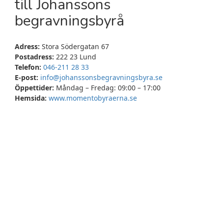
till Johanssons
begravningsbyrå
Adress:
Stora Södergatan 67
Postadress:
222 23 Lund
Telefon:
046-211 28 33
E-post:
info@johanssonsbegravningsbyra.se
Öppettider:
Måndag – Fredag: 09:00 – 17:00
Hemsida:
www.momentobyraerna.se