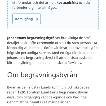
ett formulär och det är helt
kostnadsfritt
och du
förbinder dig inte till något.
Kom igång
Johanssons begravningsbyrå
vet hur viktiga de små
detaljerna är inför ceremonin och att du som person ska
känna dig väl bemött. Därför värderar begravningsbyrån
högt sin personliga service. Med ett öga för detaljer ser
Johanssons begravningsbyrå till att det sista avskedet
blir en hyllning till personen ni ska ta farväl av.
Om begravningsbyrån
Byrån är den äldsta i Lunds kommun, och skapades
redan 1920. Förutom Lund finns begravningsbyrån
dessutom tillgänglig i Löddeköpinge och Kävlinge.
Genom att ha funnits i så många år har