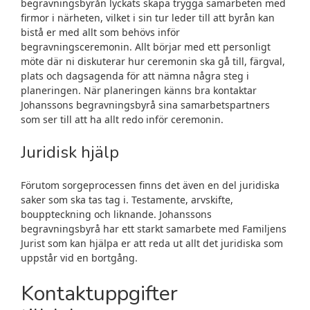
begravningsbyrån lyckats skapa trygga samarbeten med
firmor i närheten, vilket i sin tur leder till att byrån kan
bistå er med allt som behövs inför
begravningsceremonin. Allt börjar med ett personligt
möte där ni diskuterar hur ceremonin ska gå till, färgval,
plats och dagsagenda för att nämna några steg i
planeringen. När planeringen känns bra kontaktar
Johanssons begravningsbyrå sina samarbetspartners
som ser till att ha allt redo inför ceremonin.
Juridisk hjälp
Förutom sorgeprocessen finns det även en del juridiska
saker som ska tas tag i. Testamente, arvskifte,
bouppteckning och liknande. Johanssons
begravningsbyrå har ett starkt samarbete med Familjens
Jurist som kan hjälpa er att reda ut allt det juridiska som
uppstår vid en bortgång.
Kontaktuppgifter