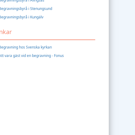
Begravningsbyrå i Alingsås
Begravningsbyrå i Stenungsund
Begravningsbyrå i Kungälv
nkar
Begravning hos Svenska kyrkan
Att vara gäst vid en begravning - Fonus