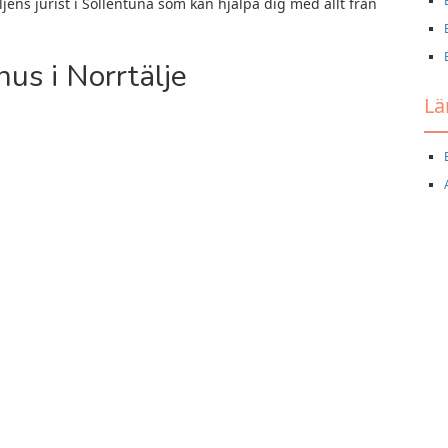
jens jurist i Sollentuna som kan hjälpa dig med allt från
nus i Norrtälje
Lä