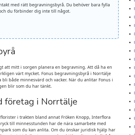
ontakt med rätt begravningsbyrå. Du behöver bara fylla
ch du förbinder dig inte till något.
byrå
gt att mitt i sorgen planera en begravning. Att då ha en
rkligen värt mycket. Fonus begravningsbyrå i Norrtälje
a bli både minnesvärd och vacker. När du anlitar Fonus i
gen blir som du har tänkt.
företag i Norrtälje
orister i trakten bland annat Fröken Knopp, Interflora
dryck till minnesstunden har de nära samarbete med
npark som du kan anlita. Om du önskar juridisk hjälp har