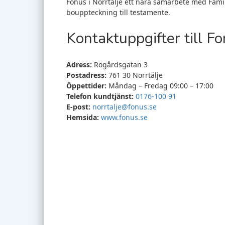
Fonus i Norrtälje ett nära samarbete med Famil
bouppteckning till testamente.
Kontaktuppgifter till Fo
Adress:
Rögårdsgatan 3
Postadress:
761 30 Norrtälje
Öppettider:
Måndag – Fredag 09:00 – 17:00
Telefon kundtjänst:
0176-100 91
E-post:
norrtalje@fonus.se
Hemsida:
www.fonus.se