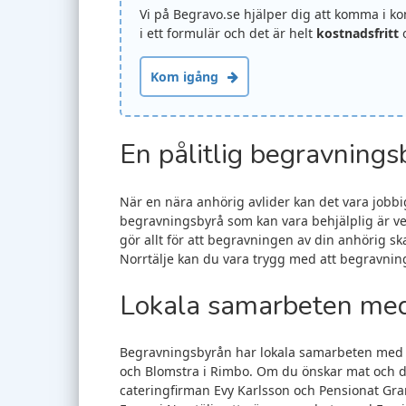
Vi på Begravo.se hjälper dig att komma i k
i ett formulär och det är helt
kostnadsfritt
o
Kom igång
En pålitlig begravnings
När en nära anhörig avlider kan det vara jobbi
begravningsbyrå som kan vara behjälplig är ve
gör allt för att begravningen av din anhörig sk
Norrtälje kan du vara trygg med att begravnin
Lokala samarbeten med 
Begravningsbyrån har lokala samarbeten med fl
och Blomstra i Rimbo. Om du önskar mat och 
cateringfirman Evy Karlsson och Pensionat Gra