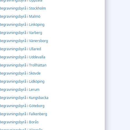
Begravningsbyrå i Uppsala
Begravningsbyrå i Stockholm
Begravningsbyrå i Malmö
Begravningsbyrå i Linköping
Begravningsbyrå i Varberg
Begravningsbyrå i Vänersborg
Begravningsbyrå i Ullared
Begravningsbyrå i Uddevalla
Begravningsbyrå i Trollhättan
Begravningsbyrå i Skövde
Begravningsbyrå i Lidköping
Begravningsbyrå i Lerum
Begravningsbyrå i Kungsbacka
Begravningsbyrå i Göteborg
Begravningsbyrå i Falkenberg
Begravningsbyrå i Borås