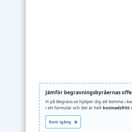
Jämför begravningsbyråernas offe
Vi på Begravo.se hjälper dig att komma i k
i ett formulär och det är helt
kostnadsfritt
o
Kom igång