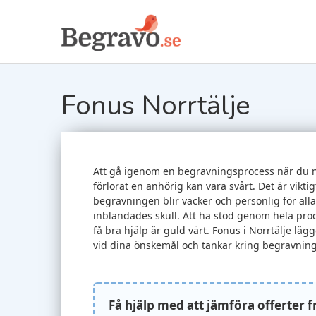
Fonus Norrtälje
Att gå igenom en begravningsprocess när du 
förlorat en anhörig kan vara svårt. Det är viktig
begravningen blir vacker och personlig för alla
inblandades skull. Att ha stöd genom hela pro
få bra hjälp är guld värt. Fonus i Norrtälje lägg
vid dina önskemål och tankar kring begravnin
Få hjälp med att jämföra offerter 